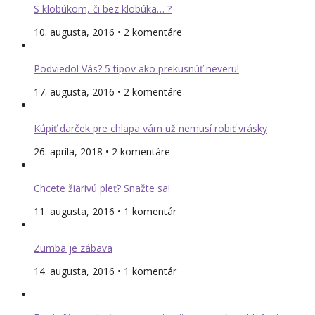
S klobúkom, či bez klobúka… ?
10. augusta, 2016 • 2 komentáre
Podviedol Vás? 5 tipov ako prekusnúť neveru!
17. augusta, 2016 • 2 komentáre
Kúpiť darček pre chlapa vám už nemusí robiť vrásky
26. apríla, 2018 • 2 komentáre
Chcete žiarivú pleť? Snažte sa!
11. augusta, 2016 • 1 komentár
Zumba je zábava
14. augusta, 2016 • 1 komentár