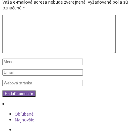
Vaša e-mailová adresa nebude zverejnená.
Vyžadované polia sú
označené
*
Obľúbené
Najnovšie