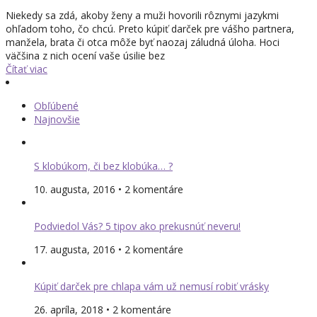
Niekedy sa zdá, akoby ženy a muži hovorili rôznymi jazykmi
ohľadom toho, čo chcú. Preto kúpiť darček pre vášho partnera,
manžela, brata či otca môže byť naozaj záludná úloha. Hoci
väčšina z nich ocení vaše úsilie bez
Čítať viac
Obľúbené
Najnovšie
S klobúkom, či bez klobúka… ?
10. augusta, 2016 • 2 komentáre
Podviedol Vás? 5 tipov ako prekusnúť neveru!
17. augusta, 2016 • 2 komentáre
Kúpiť darček pre chlapa vám už nemusí robiť vrásky
26. apríla, 2018 • 2 komentáre