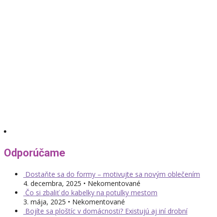
Odporúčame
Dostaňte sa do formy – motivujte sa novým oblečením
4. decembra, 2025 • Nekomentované
Čo si zbaliť do kabelky na potulky mestom
3. mája, 2025 • Nekomentované
Bojíte sa ploštíc v domácnosti? Existujú aj iní drobní