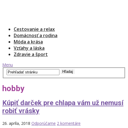
Cestovanie a relax
Domácnosť a rodina
Móda a krása
Vzťahy a láska
Zdravie a šport
Menu
hobby
Kúpiť darček pre chlapa vám už nemusí
robiť vrásky
26. apríla, 2018
Odporúčame
2 komentáre