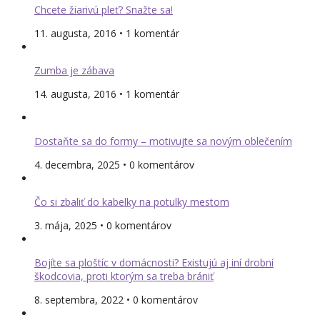
Chcete žiarivú pleť? Snažte sa!
11. augusta, 2016 • 1 komentár
Zumba je zábava
14. augusta, 2016 • 1 komentár
Dostaňte sa do formy – motivujte sa novým oblečením
4. decembra, 2025 • 0 komentárov
Čo si zbaliť do kabelky na potulky mestom
3. mája, 2025 • 0 komentárov
Bojíte sa ploštíc v domácnosti? Existujú aj iní drobní
škodcovia, proti ktorým sa treba brániť
8. septembra, 2022 • 0 komentárov