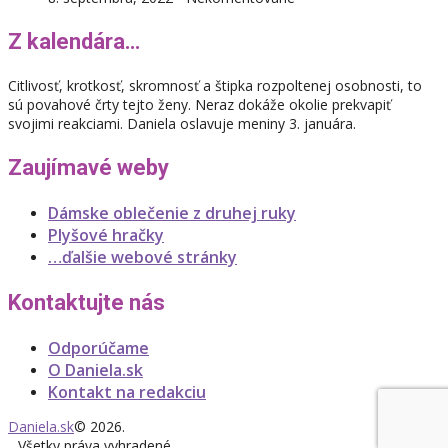
Z kalendára…
Citlivosť, krotkosť, skromnosť a štipka rozpoltenej osobnosti, to
sú povahové črty tejto ženy. Neraz dokáže okolie prekvapiť
svojimi reakciami. Daniela oslavuje meniny 3. januára.
Zaujímavé weby
Dámske oblečenie z druhej ruky
Plyšové hračky
…ďalšie webové stránky
Kontaktujte nás
Odporúčame
O Daniela.sk
Kontakt na redakciu
Daniela.sk
© 2026.
Všetky práva vyhradené.