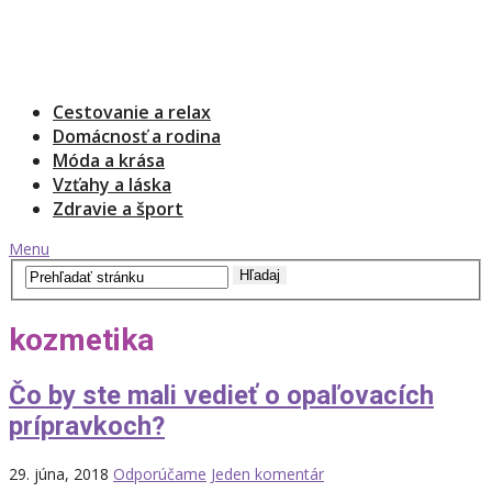
Cestovanie a relax
Domácnosť a rodina
Móda a krása
Vzťahy a láska
Zdravie a šport
Menu
kozmetika
Čo by ste mali vedieť o opaľovacích
prípravkoch?
29. júna, 2018
Odporúčame
Jeden komentár