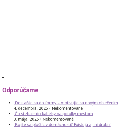
Odporúčame
Dostaňte sa do formy – motivujte sa novým oblečením
4. decembra, 2025 • Nekomentované
Čo si zbaliť do kabelky na potulky mestom
3. mája, 2025 • Nekomentované
Bojíte sa ploštíc v domácnosti? Existujú aj iní drobní