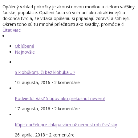
Opálený vzhľad pokožky je akousi novou modlou a cieľom väčšiny
ľudskej populácie. Opálení ľudia sú vnímaní ako atraktívnejší a
dokonca tvrdia, že vďaka opáleniu si pripadajú zdravší a štíhlejší.
Okrem toho sú tu mnohé príležitosti ako svadby, promócie či
Čítať viac
Obľúbené
Najnovšie
S klobúkom, či bez klobúka… ?
10. augusta, 2016 • 2 komentáre
Podviedol Vás? 5 tipov ako prekusnúť neveru!
17. augusta, 2016 • 2 komentáre
Kúpiť darček pre chlapa vám už nemusí robiť vrásky
26. apríla, 2018 • 2 komentáre