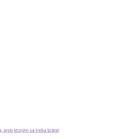
a, proti ktorým sa treba brániť