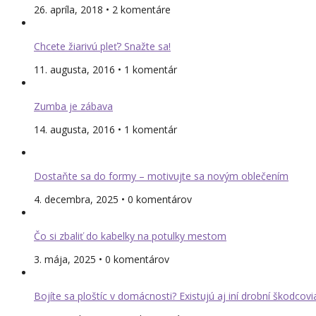
26. apríla, 2018 • 2 komentáre
Chcete žiarivú pleť? Snažte sa!
11. augusta, 2016 • 1 komentár
Zumba je zábava
14. augusta, 2016 • 1 komentár
Dostaňte sa do formy – motivujte sa novým oblečením
4. decembra, 2025 • 0 komentárov
Čo si zbaliť do kabelky na potulky mestom
3. mája, 2025 • 0 komentárov
Bojíte sa ploštíc v domácnosti? Existujú aj iní drobní škodcovi