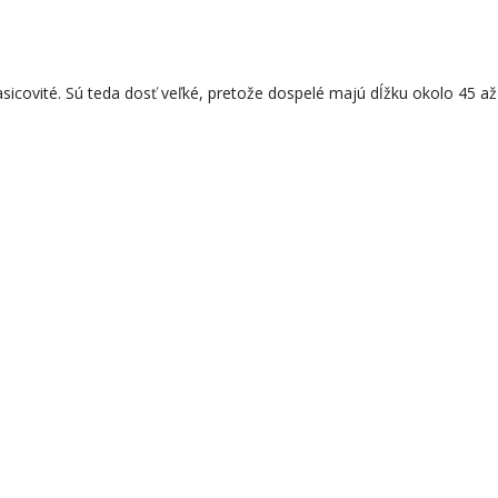
asicovité. Sú teda dosť veľké, pretože dospelé majú dĺžku okolo 45 až