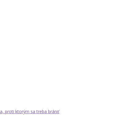
a, proti ktorým sa treba brániť