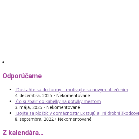
Odporúčame
Dostaňte sa do formy – motivujte sa novým oblečením
4. decembra, 2025 • Nekomentované
Čo si zbaliť do kabelky na potulky mestom
3. mája, 2025 • Nekomentované
Bojíte sa ploštíc v domácnosti? Existujú aj iní drobní škodcovi
8. septembra, 2022 • Nekomentované
Z kalendára…