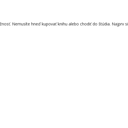
ožnosť. Nemusíte hneď kupovať knihu alebo chodiť do štúdia. Najprv s