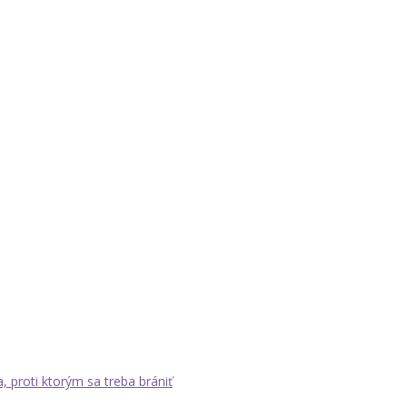
a, proti ktorým sa treba brániť