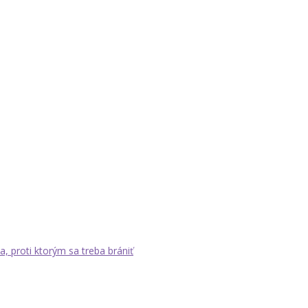
a, proti ktorým sa treba brániť