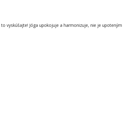
i to vyskúšajte! Jóga upokojuje a harmonizuje, nie je upoteným