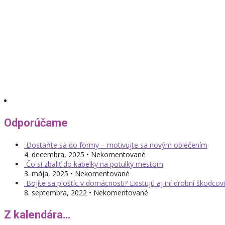
Odporúčame
Dostaňte sa do formy – motivujte sa novým oblečením
4. decembra, 2025 • Nekomentované
Čo si zbaliť do kabelky na potulky mestom
3. mája, 2025 • Nekomentované
Bojíte sa ploštíc v domácnosti? Existujú aj iní drobní škodcovi
8. septembra, 2022 • Nekomentované
Z kalendára…