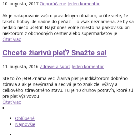
10. augusta, 2017
Odporúčame
Jeden komentár
Ak je nakupovanie vašim pravidelným rituálom, určite viete, že
takéto hobby ide riadne do peňazí. To však neznamená, že by sa
nedalo niečo ušetriť. Nájsť dnes voľné miesto na parkovisku pri
niektorom z obchodných centier alebo supermarketov je
Čítať viac
Chcete žiarivú pleť? Snažte sa!
11. augusta, 2016
Zdravie a šport
Jeden komentár
Ste to čo jete! Známa vec. Žiarivá pleť je indikátorom dobrého
zdravia a ak je nevýrazná a šedivá je to znak zlej výživy a
celkového zdravotného stavu. Tu je 10 druhov potravín, ktoré sú
pre pleť výživovou
Čítať viac
Obľúbené
Najnovšie