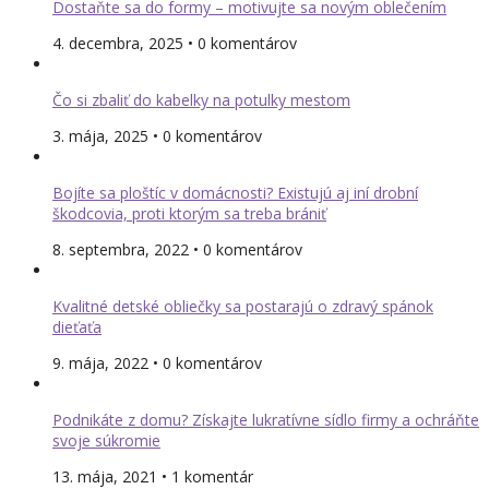
Dostaňte sa do formy – motivujte sa novým oblečením
4. decembra, 2025 • 0 komentárov
Čo si zbaliť do kabelky na potulky mestom
3. mája, 2025 • 0 komentárov
Bojíte sa ploštíc v domácnosti? Existujú aj iní drobní
škodcovia, proti ktorým sa treba brániť
8. septembra, 2022 • 0 komentárov
Kvalitné detské obliečky sa postarajú o zdravý spánok
dieťaťa
9. mája, 2022 • 0 komentárov
Podnikáte z domu? Získajte lukratívne sídlo firmy a ochráňte
svoje súkromie
13. mája, 2021 • 1 komentár