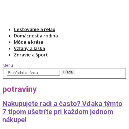
Cestovanie a relax
Domácnosť a rodina
Móda a krása
Vzťahy a láska
Zdravie a šport
Menu
potraviny
Nakupujete radi a často? Vďaka týmto
7 tipom ušetríte pri každom jednom
nákupe!