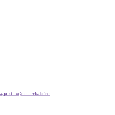
a, proti ktorým sa treba brániť