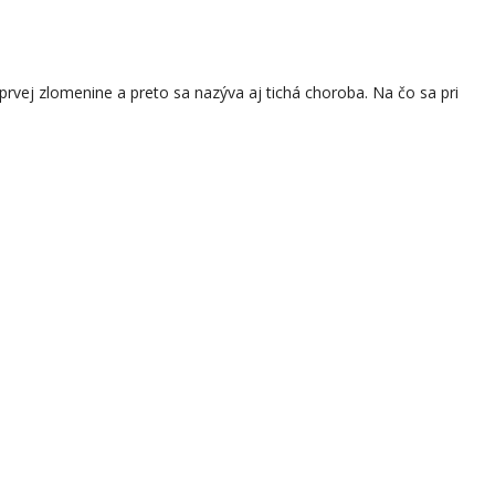
rvej zlomenine a preto sa nazýva aj tichá choroba. Na čo sa pri