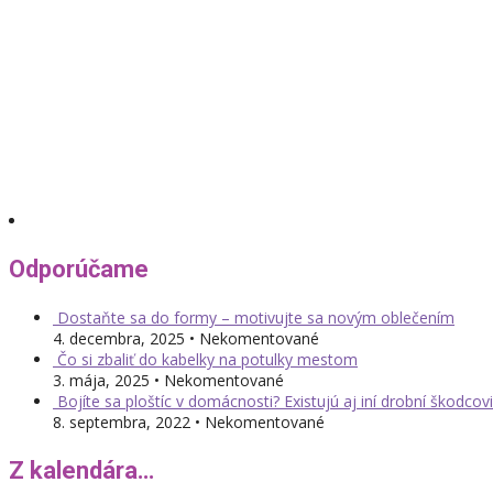
Odporúčame
Dostaňte sa do formy – motivujte sa novým oblečením
4. decembra, 2025 • Nekomentované
Čo si zbaliť do kabelky na potulky mestom
3. mája, 2025 • Nekomentované
Bojíte sa ploštíc v domácnosti? Existujú aj iní drobní škodcovi
8. septembra, 2022 • Nekomentované
Z kalendára…