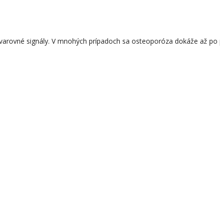
 varovné signály. V mnohých prípadoch sa osteoporóza dokáže až po p