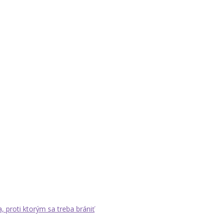
a, proti ktorým sa treba brániť