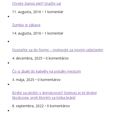
Chcete žiarivú pleť? Snažte sa!
11. augusta, 2016 • 1 komentár
Zumba je zábava
14. augusta, 2016 • 1 komentár
Dostaňte sa do formy – motivujte sa novým oblečením
4. decembra, 2025 • 0 komentárov
Čo si zbaliť do kabelky na potulky mestom
3. mája, 2025 • 0 komentárov
Bojíte sa ploštíc v domácnosti? Existujú aj iní drobní
škodcovia, proti ktorým sa treba brániť
8. septembra, 2022 • 0 komentárov