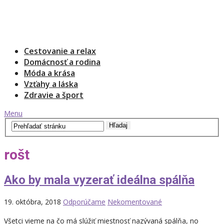
Cestovanie a relax
Domácnosť a rodina
Móda a krása
Vzťahy a láska
Zdravie a šport
Menu
rošt
Ako by mala vyzerať ideálna spálňa
19. októbra, 2018
Odporúčame
Nekomentované
Všetci vieme na čo má slúžiť miestnosť nazývaná spálňa, no