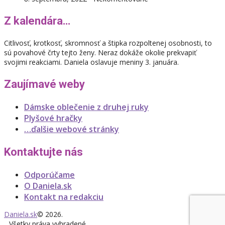
Z kalendára…
Citlivosť, krotkosť, skromnosť a štipka rozpoltenej osobnosti, to
sú povahové črty tejto ženy. Neraz dokáže okolie prekvapiť
svojimi reakciami. Daniela oslavuje meniny 3. januára.
Zaujímavé weby
Dámske oblečenie z druhej ruky
Plyšové hračky
…ďalšie webové stránky
Kontaktujte nás
Odporúčame
O Daniela.sk
Kontakt na redakciu
Daniela.sk
© 2026.
Všetky práva vyhradené.