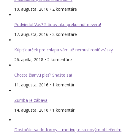
10. augusta, 2016 • 2 komentáre
Podviedol Vás? 5 tipov ako prekusnúť neveru!
17. augusta, 2016 • 2 komentáre
Kúpiť darček pre chlapa vám už nemusí robiť vrásky
26. apríla, 2018 • 2 komentáre
Chcete žiarivú pleť? Snažte sa!
11. augusta, 2016 • 1 komentár
Zumba je zábava
14. augusta, 2016 • 1 komentár
Dostaňte sa do formy – motivujte sa novým oblečením