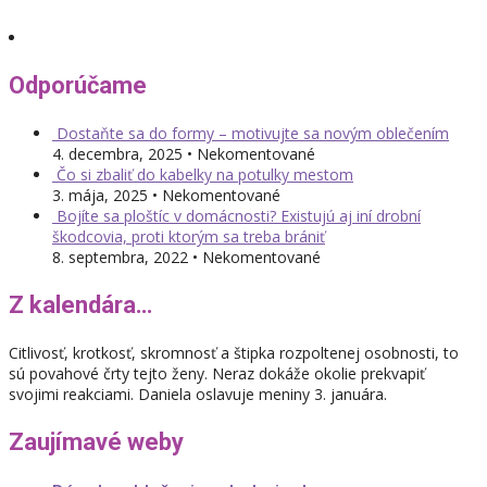
Odporúčame
Dostaňte sa do formy – motivujte sa novým oblečením
4. decembra, 2025 • Nekomentované
Čo si zbaliť do kabelky na potulky mestom
3. mája, 2025 • Nekomentované
Bojíte sa ploštíc v domácnosti? Existujú aj iní drobní
škodcovia, proti ktorým sa treba brániť
8. septembra, 2022 • Nekomentované
Z kalendára…
Citlivosť, krotkosť, skromnosť a štipka rozpoltenej osobnosti, to
sú povahové črty tejto ženy. Neraz dokáže okolie prekvapiť
svojimi reakciami. Daniela oslavuje meniny 3. januára.
Zaujímavé weby