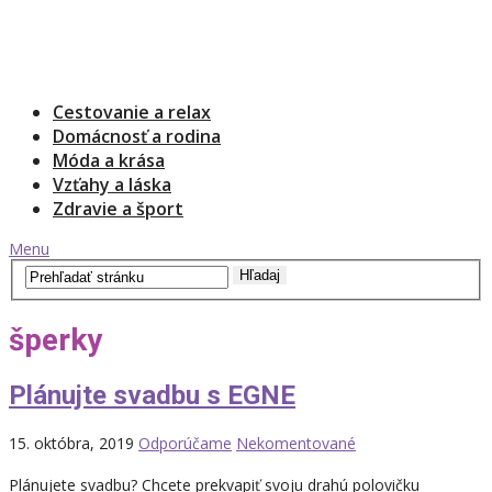
Cestovanie a relax
Domácnosť a rodina
Móda a krása
Vzťahy a láska
Zdravie a šport
Menu
šperky
Plánujte svadbu s EGNE
15. októbra, 2019
Odporúčame
Nekomentované
Plánujete svadbu? Chcete prekvapiť svoju drahú polovičku