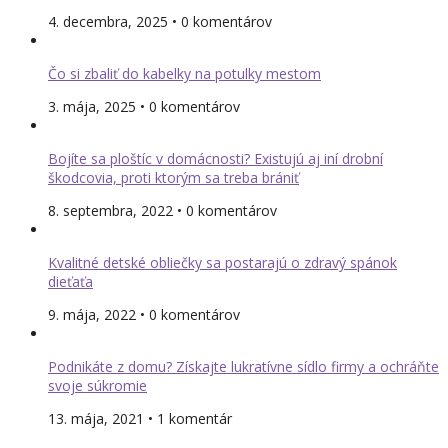
4. decembra, 2025 • 0 komentárov
Čo si zbaliť do kabelky na potulky mestom
3. mája, 2025 • 0 komentárov
Bojíte sa ploštíc v domácnosti? Existujú aj iní drobní
škodcovia, proti ktorým sa treba brániť
8. septembra, 2022 • 0 komentárov
Kvalitné detské obliečky sa postarajú o zdravý spánok
dieťaťa
9. mája, 2022 • 0 komentárov
Podnikáte z domu? Získajte lukratívne sídlo firmy a ochráňte
svoje súkromie
13. mája, 2021 • 1 komentár