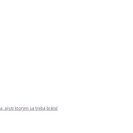
a, proti ktorým sa treba brániť