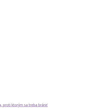
a, proti ktorým sa treba brániť