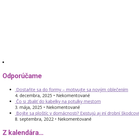
Odporúčame
Dostaňte sa do formy – motivujte sa novým oblečením
4. decembra, 2025 • Nekomentované
Čo si zbaliť do kabelky na potulky mestom
3. mája, 2025 • Nekomentované
Bojíte sa ploštíc v domácnosti? Existujú aj iní drobní škodcovi
8. septembra, 2022 • Nekomentované
Z kalendára…