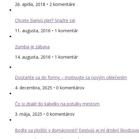
26. apríla, 2018 • 2 komentáre
Chcete žiarivú pleť? Snažte sa!
11. augusta, 2016 • 1 komentár
Zumba je zábava
14. augusta, 2016 • 1 komentár
Dostaňte sa do formy – motivujte sa novým oblečením
4. decembra, 2025 • 0 komentárov
Čo si zbaliť do kabelky na potulky mestom
3. mája, 2025 • 0 komentárov
Bojíte sa ploštíc v domácnosti? Existujú aj iní drobní škodcovi