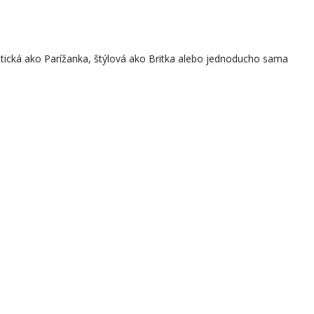
ntická ako Parížanka, štýlová ako Britka alebo jednoducho sama