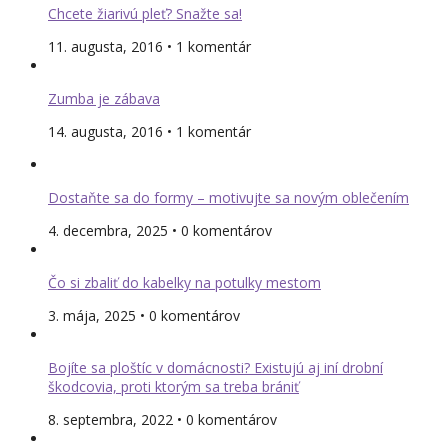
Chcete žiarivú pleť? Snažte sa!
11. augusta, 2016 • 1 komentár
Zumba je zábava
14. augusta, 2016 • 1 komentár
Dostaňte sa do formy – motivujte sa novým oblečením
4. decembra, 2025 • 0 komentárov
Čo si zbaliť do kabelky na potulky mestom
3. mája, 2025 • 0 komentárov
Bojíte sa ploštíc v domácnosti? Existujú aj iní drobní
škodcovia, proti ktorým sa treba brániť
8. septembra, 2022 • 0 komentárov