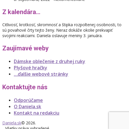
Z kalendára…
Citlivosť, krotkosť, skromnosť a štipka rozpoltenej osobnosti, to
sú povahové črty tejto ženy. Neraz dokáže okolie prekvapiť
svojimi reakciami. Daniela oslavuje meniny 3. januára.
Zaujímavé weby
Dámske oblečenie z druhej ruky
Plyšové hračky
…ďalšie webové stránky
Kontaktujte nás
Odporúčame
O Daniela.sk
Kontakt na redakciu
Daniela.sk
© 2026.
Všetky práva vyhradené.