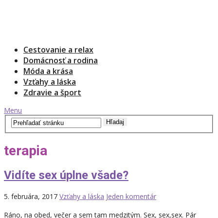
Cestovanie a relax
Domácnosť a rodina
Móda a krása
Vzťahy a láska
Zdravie a šport
Menu
terapia
Vidíte sex úplne všade?
5. februára, 2017
Vzťahy a láska
Jeden komentár
Ráno, na obed, večer a sem tam medzitým. Sex, sex,sex. Pár