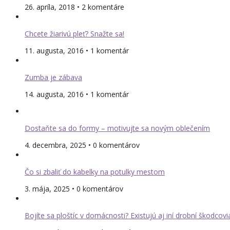
26. apríla, 2018 • 2 komentáre
Chcete žiarivú pleť? Snažte sa!
11. augusta, 2016 • 1 komentár
Zumba je zábava
14. augusta, 2016 • 1 komentár
Dostaňte sa do formy – motivujte sa novým oblečením
4. decembra, 2025 • 0 komentárov
Čo si zbaliť do kabelky na potulky mestom
3. mája, 2025 • 0 komentárov
Bojíte sa ploštíc v domácnosti? Existujú aj iní drobní škodcovi