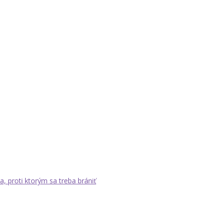
a, proti ktorým sa treba brániť