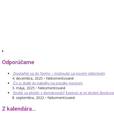
Odporúčame
Dostaňte sa do formy – motivujte sa novým oblečením
4. decembra, 2025 • Nekomentované
Čo si zbaliť do kabelky na potulky mestom
3. mája, 2025 • Nekomentované
Bojíte sa ploštíc v domácnosti? Existujú aj iní drobní škodcovi
8. septembra, 2022 • Nekomentované
Z kalendára…