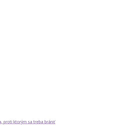
a, proti ktorým sa treba brániť