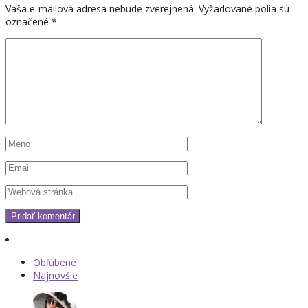
Vaša e-mailová adresa nebude zverejnená.
Vyžadované polia sú
označené
*
Obľúbené
Najnovšie