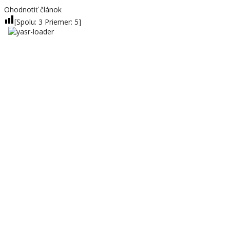
Ohodnotiť článok
[Spolu:
3
Priemer:
5
]