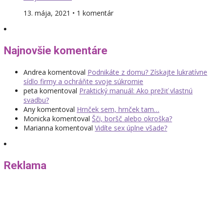
13. mája, 2021 • 1 komentár
Najnovšie komentáre
Andrea
komentoval
Podnikáte z domu? Získajte lukratívne
sídlo firmy a ochráňte svoje súkromie
peta
komentoval
Praktický manuál: Ako prežiť vlastnú
svadbu?
Any
komentoval
Hrnček sem, hrnček tam…
Monicka
komentoval
Šči, boršč alebo okroška?
Marianna
komentoval
Vidíte sex úplne všade?
Reklama