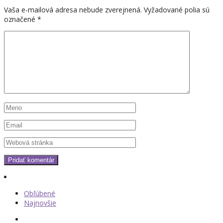
Vaša e-mailová adresa nebude zverejnená.
Vyžadované polia sú
označené
*
Obľúbené
Najnovšie