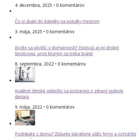
4. decembra, 2025 • 0 komentárov
Čo si zbaliť do kabelky na potulky mestom
3. mája, 2025 • 0 komentárov
Bojíte sa ploštíc v domácnosti? Existujú aj iní drobní
škodcovia, proti ktorým sa treba brániť
8. septembra, 2022 • 0 komentárov
Kvalitné detské obliečky sa postarajú o zdravý spánok
dieťaťa
9. mája, 2022 • 0 komentárov
Podnikáte z domu? Získajte lukratívne sídlo firmy a ochráňte