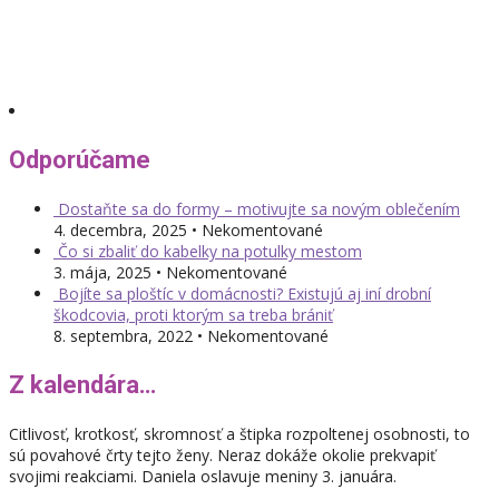
Odporúčame
Dostaňte sa do formy – motivujte sa novým oblečením
4. decembra, 2025 • Nekomentované
Čo si zbaliť do kabelky na potulky mestom
3. mája, 2025 • Nekomentované
Bojíte sa ploštíc v domácnosti? Existujú aj iní drobní
škodcovia, proti ktorým sa treba brániť
8. septembra, 2022 • Nekomentované
Z kalendára…
Citlivosť, krotkosť, skromnosť a štipka rozpoltenej osobnosti, to
sú povahové črty tejto ženy. Neraz dokáže okolie prekvapiť
svojimi reakciami. Daniela oslavuje meniny 3. januára.