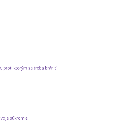
a, proti ktorým sa treba brániť
 svoje súkromie