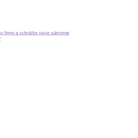
dlo firmy a ochráňte svoje súkromie
?