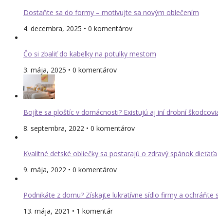
Dostaňte sa do formy – motivujte sa novým oblečením
4. decembra, 2025 • 0 komentárov
Čo si zbaliť do kabelky na potulky mestom
3. mája, 2025 • 0 komentárov
Bojíte sa ploštíc v domácnosti? Existujú aj iní drobní škodcovi
8. septembra, 2022 • 0 komentárov
Kvalitné detské obliečky sa postarajú o zdravý spánok dieťaťa
9. mája, 2022 • 0 komentárov
Podnikáte z domu? Získajte lukratívne sídlo firmy a ochráňte
13. mája, 2021 • 1 komentár