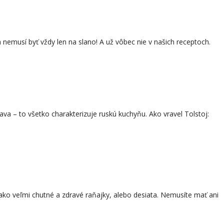
 nemusí byť vždy len na slano! A už vôbec nie v našich receptoch.
rava – to všetko charakterizuje ruskú kuchyňu. Ako vravel Tolstoj:
 ako veľmi chutné a zdravé raňajky, alebo desiata. Nemusíte mať ani