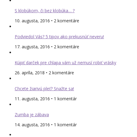
S klobúkom, či bez klobúka… ?
10. augusta, 2016 • 2 komentáre
Podviedol Vás? 5 tipov ako prekusnúť neveru!
17. augusta, 2016 • 2 komentáre
Kúpiť darček pre chlapa vám už nemusí robiť vrásky
26. apríla, 2018 • 2 komentáre
Chcete žiarivú pleť? Snažte sa!
11. augusta, 2016 • 1 komentár
Zumba je zábava
14. augusta, 2016 • 1 komentár