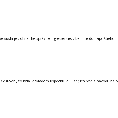
ave sushi je zohnať tie správne ingrediencie. Zbehnite do najbližšie
Cestoviny to istia. Základom úspechu je uvariť ich podľa návodu na o