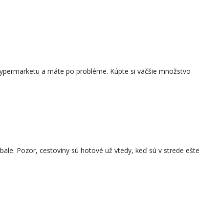
ho hypermarketu a máte po probléme. Kúpte si väčšie množstvo
bale. Pozor, cestoviny sú hotové už vtedy, keď sú v strede ešte