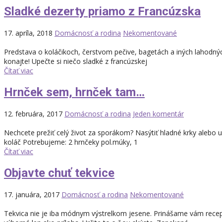
Sladké dezerty priamo z Francúzska
17. apríla, 2018
Domácnosť a rodina
Nekomentované
Predstava o koláčikoch, čerstvom pečive, bagetách a iných lahodný
konajte! Upečte si niečo sladké z francúzskej
Čítať viac
Hrnček sem, hrnček tam…
12. februára, 2017
Domácnosť a rodina
Jeden komentár
Nechcete prežiť celý život za sporákom? Nasýtiť hladné krky alebo 
koláč Potrebujeme: 2 hrnčeky pol.múky, 1
Čítať viac
Objavte chuť tekvice
17. januára, 2017
Domácnosť a rodina
Nekomentované
Tekvica nie je iba módnym výstrelkom jesene. Prinášame vám recept