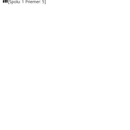
[Spolu:
1
Priemer:
5
]