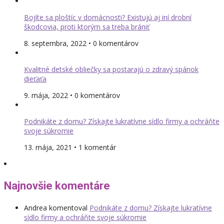
Bojíte sa ploštíc v domácnosti? Existujú aj iní drobní
škodcovia, proti ktorým sa treba brániť
8. septembra, 2022 • 0 komentárov
Kvalitné detské obliečky sa postarajú o zdravý spánok
dieťaťa
9. mája, 2022 • 0 komentárov
Podnikáte z domu? Získajte lukratívne sídlo firmy a ochráňte
svoje súkromie
13. mája, 2021 • 1 komentár
Najnovšie komentáre
Andrea
komentoval
Podnikáte z domu? Získajte lukratívne
sídlo firmy a ochráňte svoje súkromie