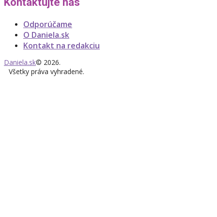
Kontaktujte nás
Odporúčame
O Daniela.sk
Kontakt na redakciu
Daniela.sk
© 2026.
Všetky práva vyhradené.